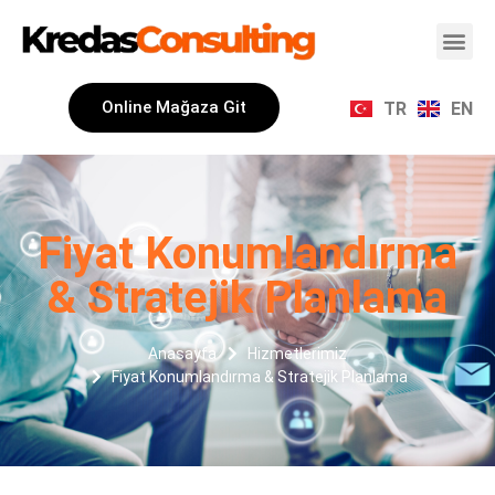
Online Mağaza Git
TR
EN
Fiyat Konumlandırma
& Stratejik Planlama
Anasayfa
Hizmetlerimiz
Fiyat Konumlandırma & Stratejik Planlama