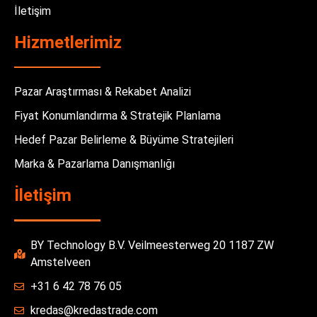
İletişim
Hizmetlerimiz
Pazar Araştırması & Rekabet Analizi
Fiyat Konumlandırma & Stratejik Planlama
Hedef Pazar Belirleme & Büyüme Stratejileri
Marka & Pazarlama Danışmanlığı
İletişim
BY Technology B.V. Veilmeesterweg 20 1187 ZW
Amstelveen
+31 6 42 78 76 05
kredas@kredastrade.com