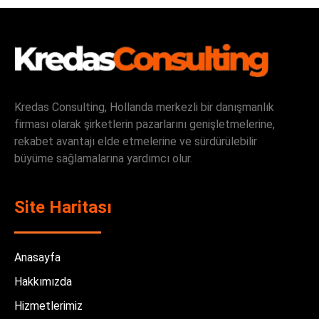
Kredas Consulting, Hollanda merkezli bir danışmanlık
firması olarak şirketlerin pazarlarını genişletmelerine,
rekabet avantajı elde etmelerine ve sürdürülebilir
büyüme sağlamalarına yardımcı olur.
Site Haritası
Anasayfa
Hakkımızda
Hizmetlerimiz